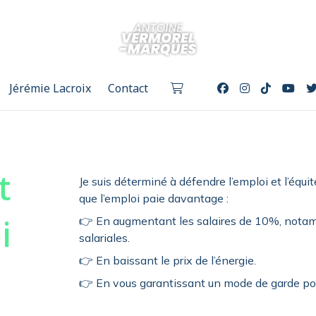
Jérémie Lacroix
Contact
t
Je suis déterminé à défendre l’emploi et l’équi
que l’emploi paie davantage :
i
👉 En augmentant les salaires de 10%, nota
salariales.
👉 En baissant le prix de l’énergie.
👉 En vous garantissant un mode de garde po