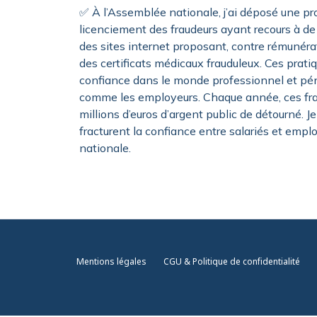
✅ À l’Assemblée nationale, j’ai déposé une prop
licenciement des fraudeurs ayant recours à de 
des sites internet proposant, contre rémunéra
des certificats médicaux frauduleux. Ces prat
confiance dans le monde professionnel et pén
comme les employeurs. Chaque année, ces fra
millions d’euros d’argent public de détourné. J
fracturent la confiance entre salariés et emplo
nationale.
Mentions légales
CGU & Politique de confidentialité