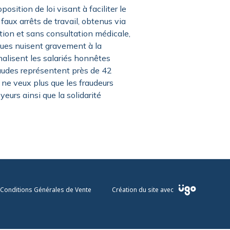
osition de loi visant à faciliter le
faux arrêts de travail, obtenus via
tion et sans consultation médicale,
iques nuisent gravement à la
alisent les salariés honnêtes
udes représentent près de 42
e ne veux plus que les fraudeurs
yeurs ainsi que la solidarité
Conditions Générales de Vente
Création du site avec